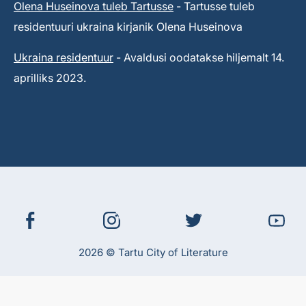
Olena Huseinova tuleb Tartusse
- Tartusse tuleb
residentuuri ukraina kirjanik Olena Huseinova
Ukraina residentuur
- Avaldusi oodatakse hiljemalt 14.
aprilliks 2023.
2026 © Tartu City of Literature