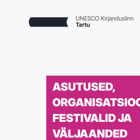
ASUTUSED,
ORGANISATSIOO
FESTIVALID JA
VÄLJAANDED