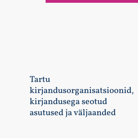
Tartu
kirjandusorganisatsioonid,
kirjandusega seotud
asutused ja väljaanded