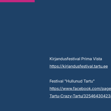
Kirjandusfestival Prima Vista
https://kirjandusfestival.tartu.ee
Festival "Hullunud Tartu"
https://www.facebook.com/page
Tartu-Crazy-Tartu/3254643042