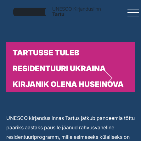
TARTUSSE TULEB
RESIDENTUURI UKRAINA
KIRJANIK OLENA HUSEINOVA
UNESCO kirjanduslinnas Tartus jätkub pandeemia tõttu
paariks aastaks pausile jäänud rahvusvaheline
residentuuriprogramm, mille esimeseks külaliseks on