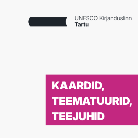
KAARDID,
TEEMATUURID,
TEEJUHID