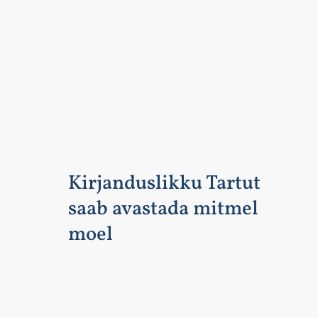
Kirjanduslikku Tartut
saab avastada mitmel
moel