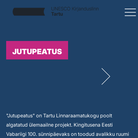
JUTUPEATUS
"Jutupeatus" on Tartu Linnaraamatukogu poolt
algatatud ülemaailne projekt. Kingitusena Eesti
Vabariigi 100. sünnipäevaks on toodud avalikku ruumi