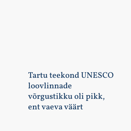
Tartu teekond UNESCO
loovlinnade
võrgustikku oli pikk,
ent vaeva väärt