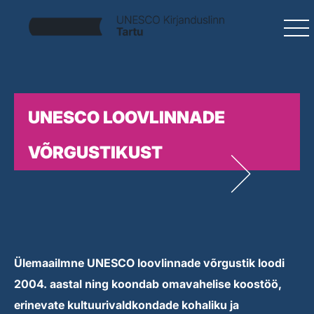
UNESCO LOOVLINNADE
VÕRGUSTIKUST
Ülemaailmne UNESCO loovlinnade võrgustik loodi
2004. aastal ning koondab omavahelise koostöö,
erinevate kultuurivaldkondade kohaliku ja