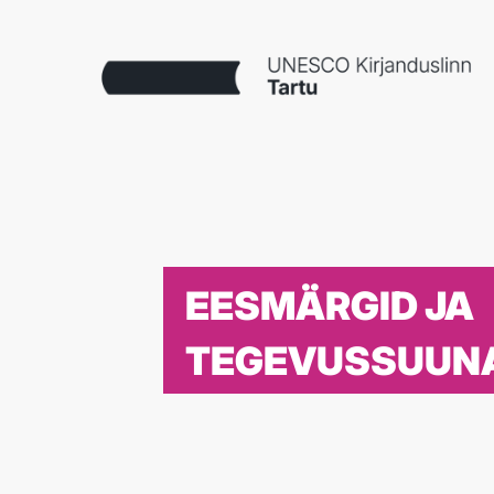
EESMÄRGID JA
TEGEVUSSUUN