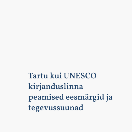
Tartu kui UNESCO
kirjanduslinna
peamised eesmärgid ja
tegevussuunad