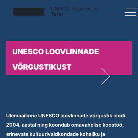
UNESCO LOOVLINNADE
VÕRGUSTIKUST
Ülemaailmne UNESCO loovlinnade võrgustik loodi
2004. aastal ning koondab omavahelise koostöö,
erinevate kultuurivaldkondade kohaliku ja