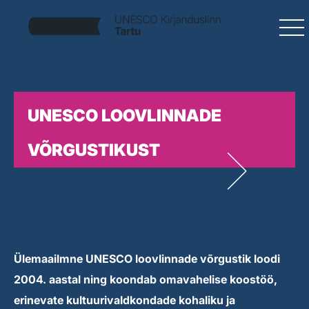
UNESCO LOOVLINNADE
VÕRGUSTIKUST
Ülemaailmne UNESCO loovlinnade võrgustik loodi
2004. aastal ning koondab omavahelise koostöö,
erinevate kultuurivaldkondade kohaliku ja