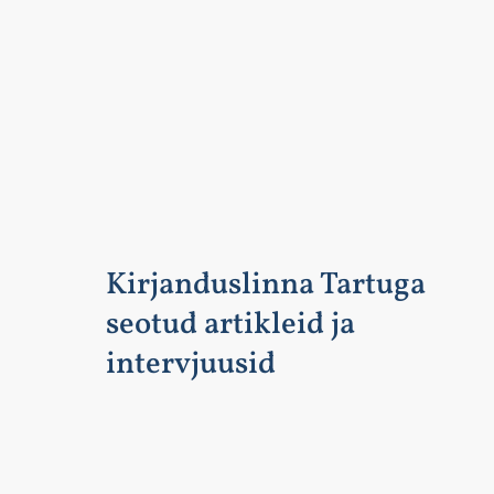
Kirjanduslinna Tartuga
seotud artikleid ja
intervjuusid