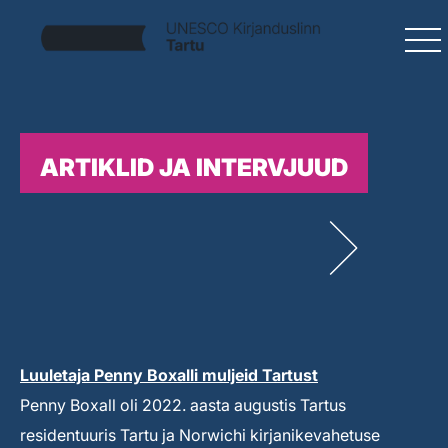
ARTIKLID JA INTERVJUUD
Luuletaja Penny Boxalli muljeid Tartust
Penny Boxall oli 2022. aasta augustis Tartus
residentuuris Tartu ja Norwichi kirjanikevahetuse