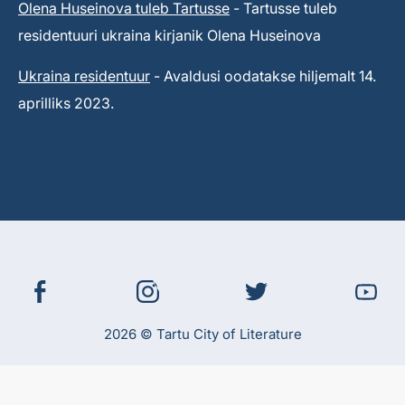
Olena Huseinova tuleb Tartusse
- Tartusse tuleb
residentuuri ukraina kirjanik Olena Huseinova
Ukraina residentuur
- Avaldusi oodatakse hiljemalt 14.
aprilliks 2023.
2026 © Tartu City of Literature