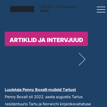
ARTIKLID JA INTERVJUUD
Luuletaja Penny Boxalli muljeid Tartust
Penny Boxall oli 2022. aasta augustis Tartus
residentuuris Tartu ja Norwichi kirjanikevahetuse