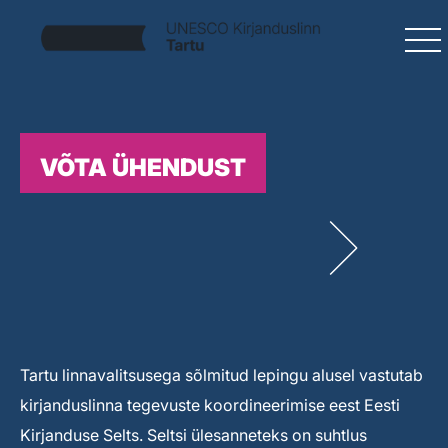
VÕTA ÜHENDUST
Tartu linnavalitsusega sõlmitud lepingu alusel vastutab
kirjanduslinna tegevuste koordineerimise eest Eesti
Kirjanduse Selts. Seltsi ülesanneteks on suhtlus