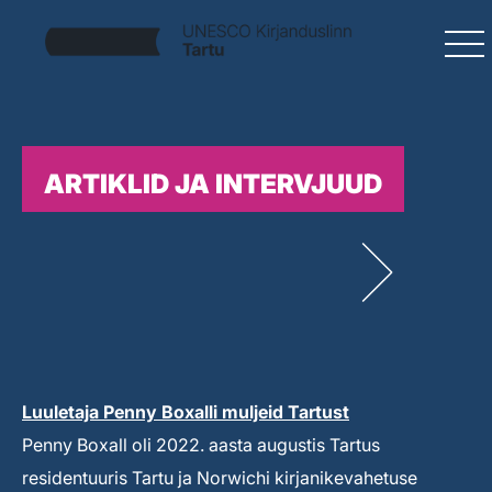
ARTIKLID JA INTERVJUUD
Luuletaja Penny Boxalli muljeid Tartust
Penny Boxall oli 2022. aasta augustis Tartus
residentuuris Tartu ja Norwichi kirjanikevahetuse