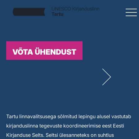
VÕTA ÜHENDUST
Tartu linnavalitsusega sõlmitud lepingu alusel vastutab
kirjanduslinna tegevuste koordineerimise eest Eesti
Kirjanduse Selts. Seltsi ülesanneteks on suhtlus