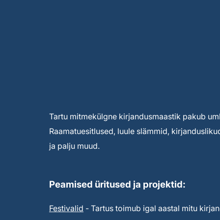
Tartu mitmekülgne kirjandusmaastik pakub umbe
Raamatuesitlused, luule slämmid, kirjandusliku
ja palju muud.
Peamised üritused ja projektid:
Festivalid
- Tartus toimub igal aastal mitu kirjan