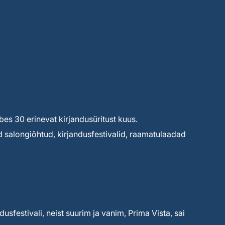
s 30 erinevat kirjandusüritust kuus.
d salongiõhtud, kirjandusfestivalid, raamatulaadad
dusfestivali, neist suurim ja vanim, Prima Vista, sai