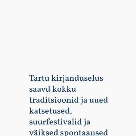
Tartu kirjanduselus
saavd kokku
traditsioonid ja uued
katsetused,
suurfestivalid ja
väiksed spontaansed