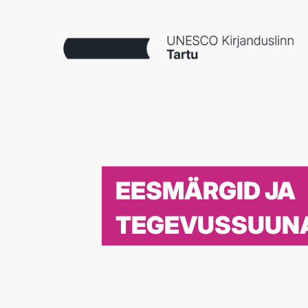
EESMÄRGID JA
TEGEVUSSUUN