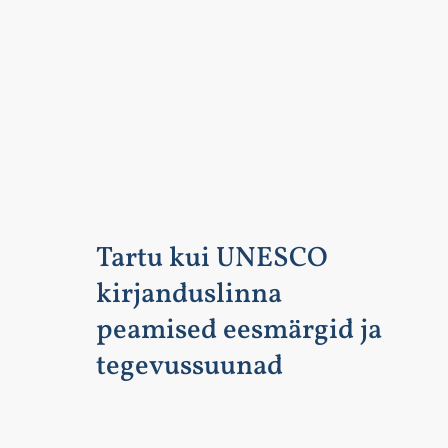
Tartu kui UNESCO
kirjanduslinna
peamised eesmärgid ja
tegevussuunad