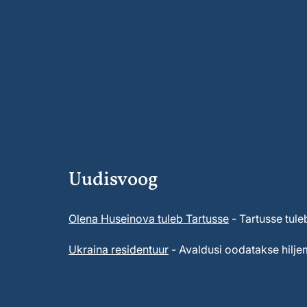
Uudisvoog
Olena Huseinova tuleb Tartusse
- Tartusse tule
Ukraina residentuur
- Avaldusi oodatakse hiljem