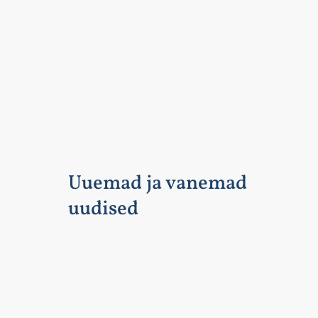
Uuemad ja vanemad
uudised