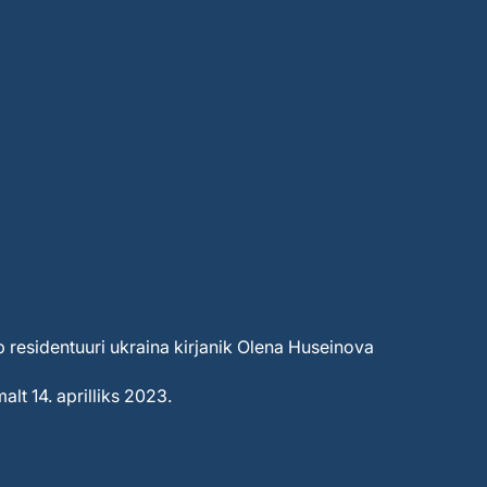
b residentuuri ukraina kirjanik Olena Huseinova
alt 14. aprilliks 2023.