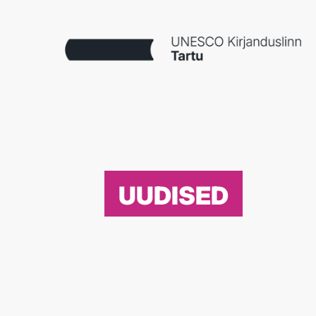
UUDISED