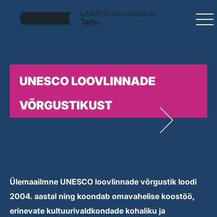
UNESCO LOOVLINNADE
VÕRGUSTIKUST
Ülemaailmne UNESCO loovlinnade võrgustik loodi
2004. aastal ning koondab omavahelise koostöö,
erinevate kultuurivaldkondade kohaliku ja