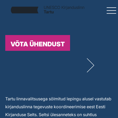
VÕTA ÜHENDUST
Tartu linnavalitsusega sõlmitud lepingu alusel vastutab
kirjanduslinna tegevuste koordineerimise eest Eesti
Kirjanduse Selts. Seltsi ülesanneteks on suhtlus