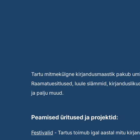
Tartu mitmekülgne kirjandusmaastik pakub umbe
Raamatuesitlused, luule slämmid, kirjandusliku
ja palju muud.
Peamised üritused ja projektid:
Festivalid
- Tartus toimub igal aastal mitu kirjan