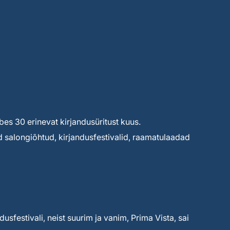
s 30 erinevat kirjandusüritust kuus.
d salongiõhtud, kirjandusfestivalid, raamatulaadad
dusfestivali, neist suurim ja vanim, Prima Vista, sai