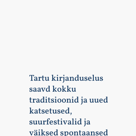
Tartu kirjanduselus
saavd kokku
traditsioonid ja uued
katsetused,
suurfestivalid ja
väiksed spontaansed