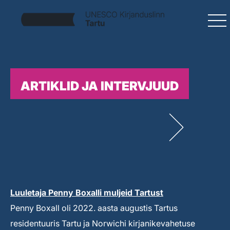
ARTIKLID JA INTERVJUUD
Luuletaja Penny Boxalli muljeid Tartust
Penny Boxall oli 2022. aasta augustis Tartus
residentuuris Tartu ja Norwichi kirjanikevahetuse