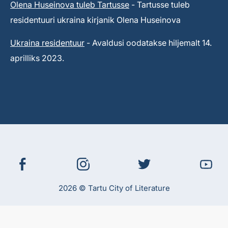
Olena Huseinova tuleb Tartusse
- Tartusse tuleb
residentuuri ukraina kirjanik Olena Huseinova
Ukraina residentuur
- Avaldusi oodatakse hiljemalt 14.
aprilliks 2023.
2026 © Tartu City of Literature