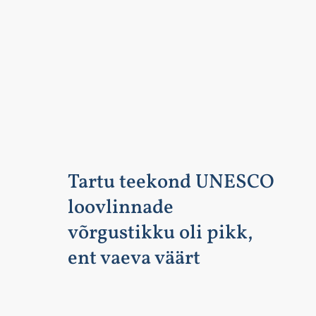
Tartu teekond UNESCO
loovlinnade
võrgustikku oli pikk,
ent vaeva väärt