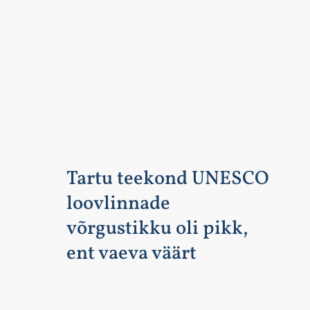
Tartu teekond UNESCO
loovlinnade
võrgustikku oli pikk,
ent vaeva väärt