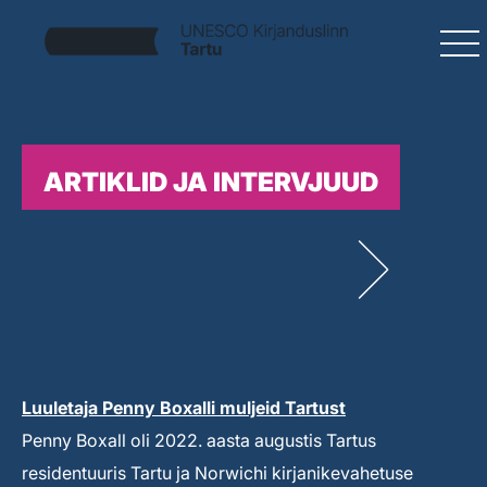
ARTIKLID JA INTERVJUUD
Luuletaja Penny Boxalli muljeid Tartust
Penny Boxall oli 2022. aasta augustis Tartus
residentuuris Tartu ja Norwichi kirjanikevahetuse