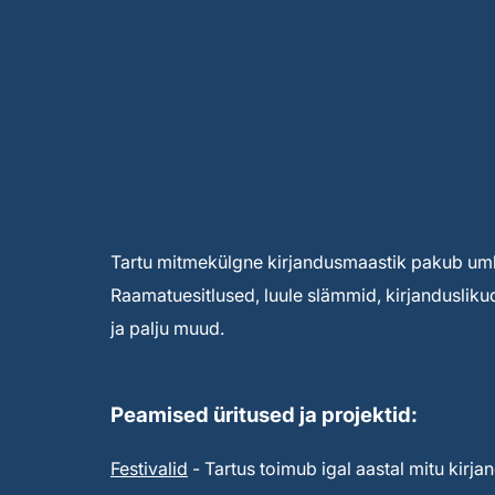
Tartu mitmekülgne kirjandusmaastik pakub umbe
Raamatuesitlused, luule slämmid, kirjandusliku
ja palju muud.
Peamised üritused ja projektid:
Festivalid
- Tartus toimub igal aastal mitu kirjan