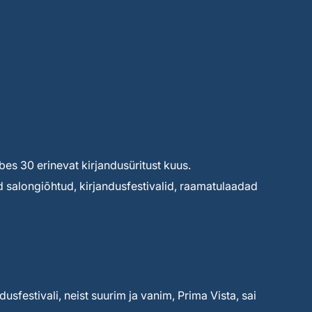
s 30 erinevat kirjandusüritust kuus.
d salongiõhtud, kirjandusfestivalid, raamatulaadad
dusfestivali, neist suurim ja vanim, Prima Vista, sai