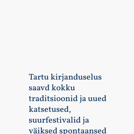
Tartu kirjanduselus
saavd kokku
traditsioonid ja uued
katsetused,
suurfestivalid ja
väiksed spontaansed