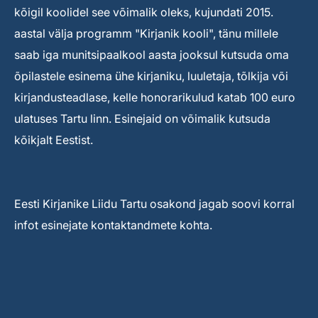
kõigil koolidel see võimalik oleks, kujundati 2015.
aastal välja programm "Kirjanik kooli", tänu millele
saab iga munitsipaalkool aasta jooksul kutsuda oma
õpilastele esinema ühe kirjaniku, luuletaja, tõlkija või
kirjandusteadlase, kelle honorarikulud katab 100 euro
ulatuses Tartu linn. Esinejaid on võimalik kutsuda
kõikjalt Eestist.
Eesti Kirjanike Liidu Tartu osakond jagab soovi korral
infot esinejate kontaktandmete kohta.