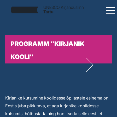
PROGRAMM "KIRJANIK
KOOLI"
Kirjanike kutsumine koolidesse õpilastele esinema on
Eestis juba pikk tava, et aga kirjanike koolidesse
kutsumist hõlbustada ning hoolitseda selle eest, et