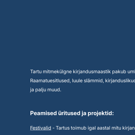
Tartu mitmekülgne kirjandusmaastik pakub umbe
Raamatuesitlused, luule slämmid, kirjandusliku
ja palju muud.
Peamised üritused ja projektid:
Festivalid
- Tartus toimub igal aastal mitu kirjan