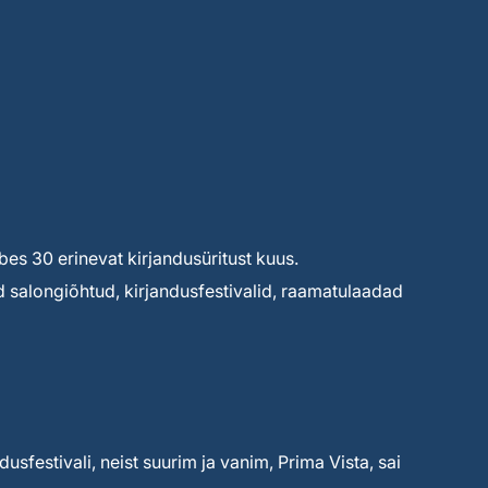
s 30 erinevat kirjandusüritust kuus.
d salongiõhtud, kirjandusfestivalid, raamatulaadad
dusfestivali, neist suurim ja vanim, Prima Vista, sai