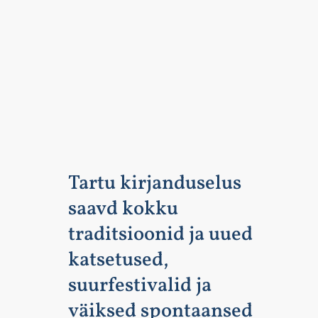
Tartu kirjanduselus
saavd kokku
traditsioonid ja uued
katsetused,
suurfestivalid ja
väiksed spontaansed