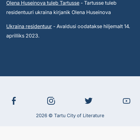
Olena Huseinova tuleb Tartusse
- Tartusse tuleb
residentuuri ukraina kirjanik Olena Huseinova
Ukraina residentuur
- Avaldusi oodatakse hiljemalt 14.
aprilliks 2023.
2026 © Tartu City of Literature