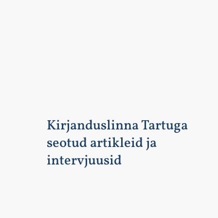
Kirjanduslinna Tartuga
seotud artikleid ja
intervjuusid