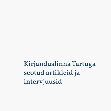
Kirjanduslinna Tartuga
seotud artikleid ja
intervjuusid