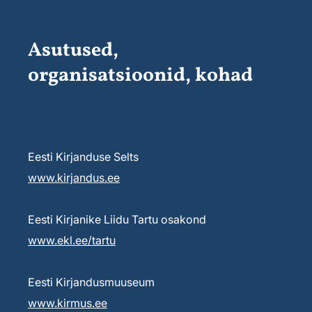
Asutused,
organisatsioonid, kohad
Eesti Kirjanduse Selts
www.kirjandus.ee
Eesti Kirjanike Liidu Tartu osakond
www.ekl.ee/tartu
Eesti Kirjandusmuuseum
www.kirmus.ee