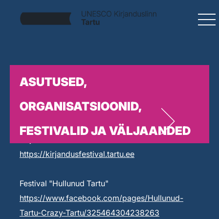
ASUTUSED,
ORGANISATSIOONID,
FESTIVALID JA VÄLJAANDED
Kirjandusfestival Prima Vista
https://kirjandusfestival.tartu.ee
Festival "Hullunud Tartu"
https://www.facebook.com/pages/Hullunud-
Tartu-Crazy-Tartu/325464304238263