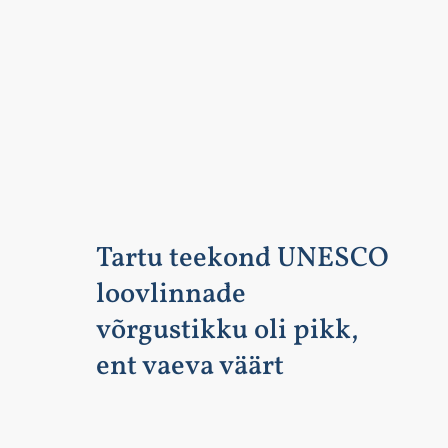
Tartu teekond UNESCO
loovlinnade
võrgustikku oli pikk,
ent vaeva väärt