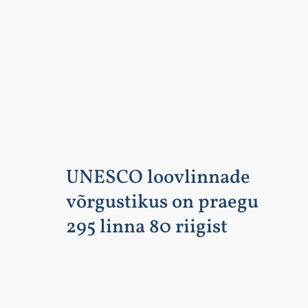
UNESCO loovlinnade
võrgustikus on praegu
295 linna 80 riigist