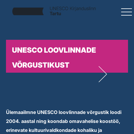
UNESCO LOOVLINNADE
VÕRGUSTIKUST
Ülemaailmne UNESCO loovlinnade võrgustik loodi
2004. aastal ning koondab omavahelise koostöö,
erinevate kultuurivaldkondade kohaliku ja