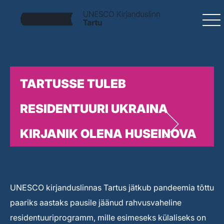
TARTUSSE TULEB
RESIDENTUURI UKRAINA
KIRJANIK OLENA HUSEINOVA
UNESCO kirjanduslinnas Tartus jätkub pandeemia tõttu
paariks aastaks pausile jäänud rahvusvaheline
residentuuriprogramm, mille esimeseks külaliseks on