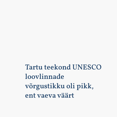
Tartu teekond UNESCO
loovlinnade
võrgustikku oli pikk,
ent vaeva väärt