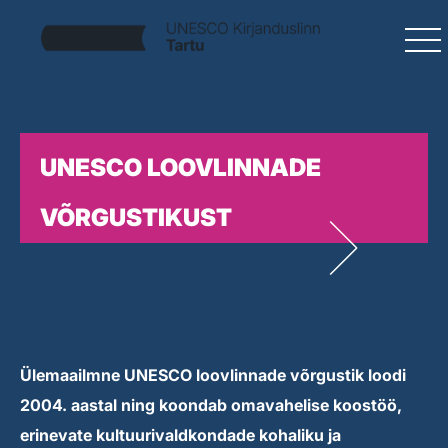
UNESCO LOOVLINNADE
VÕRGUSTIKUST
Ülemaailmne UNESCO loovlinnade võrgustik loodi
2004. aastal ning koondab omavahelise koostöö,
erinevate kultuurivaldkondade kohaliku ja