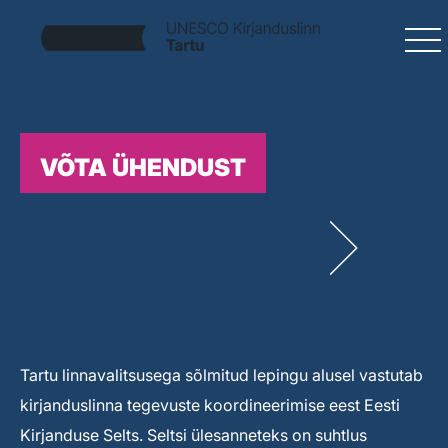
VÕTA ÜHENDUST
Tartu linnavalitsusega sõlmitud lepingu alusel vastutab
kirjanduslinna tegevuste koordineerimise eest Eesti
Kirjanduse Selts. Seltsi ülesanneteks on suhtlus