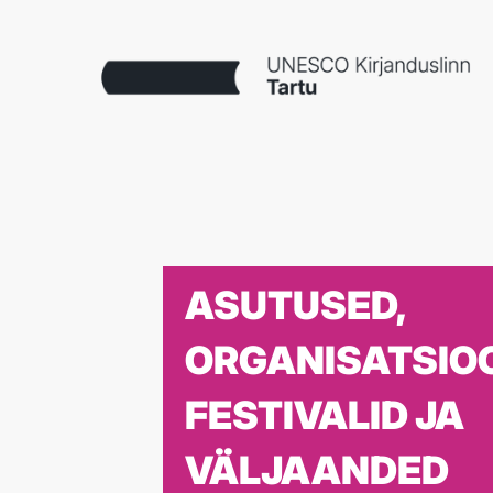
ASUTUSED,
ORGANISATSIOO
FESTIVALID JA
VÄLJAANDED