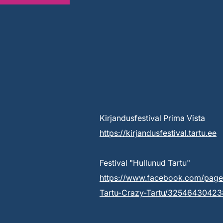
Kirjandusfestival Prima Vista
https://kirjandusfestival.tartu.ee
Festival "Hullunud Tartu"
https://www.facebook.com/page
Tartu-Crazy-Tartu/3254643042