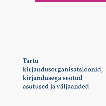
Tartu
kirjandusorganisatsioonid,
kirjandusega seotud
asutused ja väljaanded