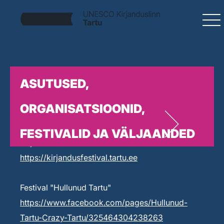
ASUTUSED,
ORGANISATSIOONID,
FESTIVALID JA VÄLJAANDED
Kirjandusfestival Prima Vista
https://kirjandusfestival.tartu.ee
Festival "Hullunud Tartu"
https://www.facebook.com/pages/Hullunud-
Tartu-Crazy-Tartu/325464304238263