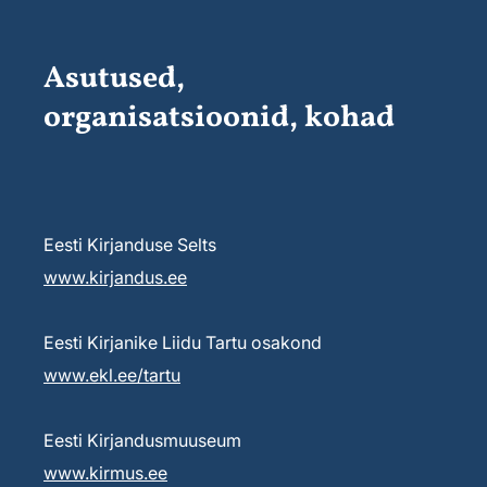
Asutused,
organisatsioonid, kohad
Eesti Kirjanduse Selts
www.kirjandus.ee
Eesti Kirjanike Liidu Tartu osakond
www.ekl.ee/tartu
Eesti Kirjandusmuuseum
www.kirmus.ee