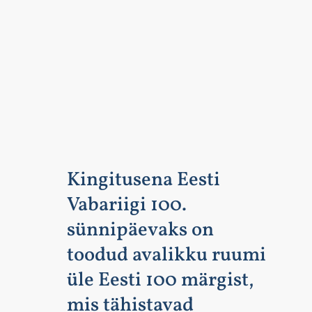
Kingitusena Eesti
Vabariigi 100.
sünnipäevaks on
toodud avalikku ruumi
üle Eesti 100 märgist,
mis tähistavad