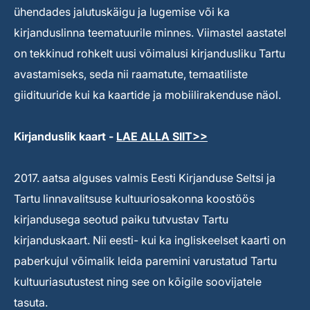
ühendades jalutuskäigu ja lugemise või ka
kirjanduslinna teematuurile minnes. Viimastel aastatel
on tekkinud rohkelt uusi võimalusi kirjandusliku Tartu
avastamiseks, seda nii raamatute, temaatiliste
giidituuride kui ka kaartide ja mobiilirakenduse näol.
Kirjanduslik kaart -
LAE ALLA SIIT>>
2017. aatsa alguses valmis Eesti Kirjanduse Seltsi ja
Tartu linnavalitsuse kultuuriosakonna koostöös
kirjandusega seotud paiku tutvustav Tartu
kirjanduskaart. Nii eesti- kui ka ingliskeelset kaarti on
paberkujul võimalik leida paremini varustatud Tartu
kultuuriasutustest ning see on kõigile soovijatele
tasuta.