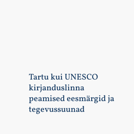
Tartu kui UNESCO
kirjanduslinna
peamised eesmärgid ja
tegevussuunad