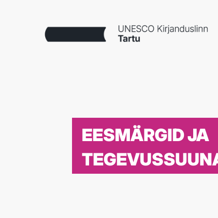
EESMÄRGID JA
TEGEVUSSUUN