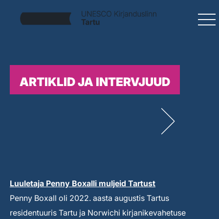
ARTIKLID JA INTERVJUUD
Luuletaja Penny Boxalli muljeid Tartust
Penny Boxall oli 2022. aasta augustis Tartus
residentuuris Tartu ja Norwichi kirjanikevahetuse