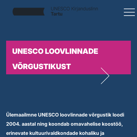
UNESCO LOOVLINNADE
VÕRGUSTIKUST
Ülemaailmne UNESCO loovlinnade võrgustik loodi
2004. aastal ning koondab omavahelise koostöö,
erinevate kultuurivaldkondade kohaliku ja