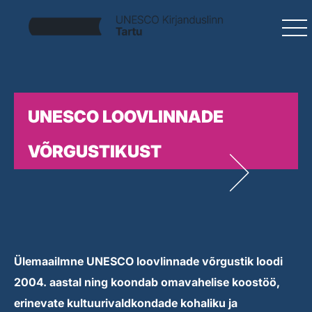
UNESCO LOOVLINNADE
VÕRGUSTIKUST
Ülemaailmne UNESCO loovlinnade võrgustik loodi
2004. aastal ning koondab omavahelise koostöö,
erinevate kultuurivaldkondade kohaliku ja